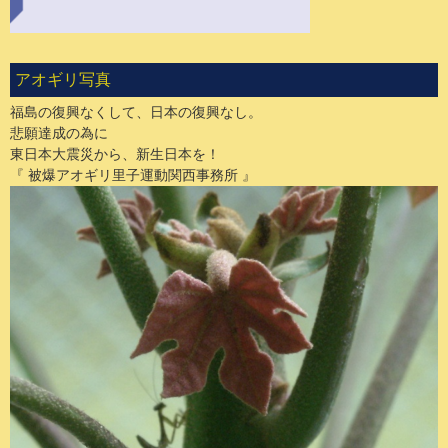
アオギリ写真
福島の復興なくして、日本の復興なし。
悲願達成の為に
東日本大震災から、新生日本を！
『 被爆アオギリ里子運動関西事務所 』