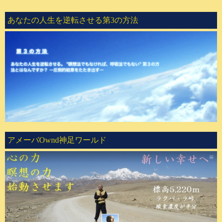
あなたの人生を逆転させる第3の方法
アメーバOwnd神足ワールド