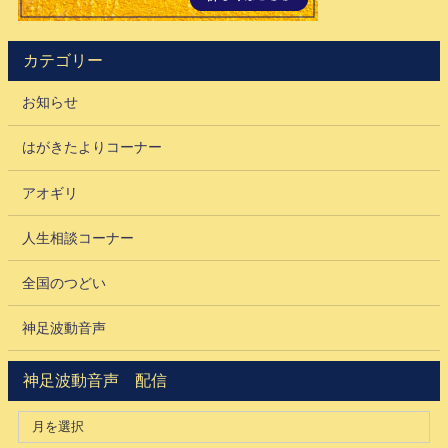
カテゴリー
お知らせ
はがきたよりコーナー
アオギリ
人生相談コーナー
全国のつどい
神足波動音声
神足波動音声 配信