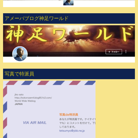
アメーバブログ神足ワールド
写真で特派員