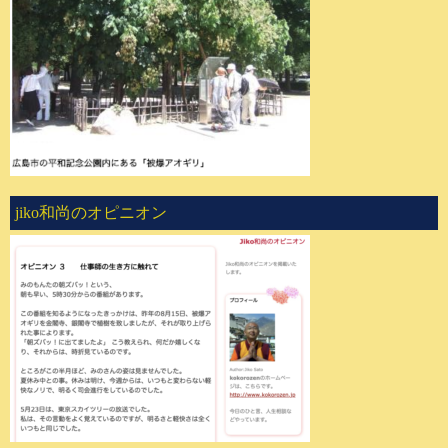
jiko和尚のオピニオン