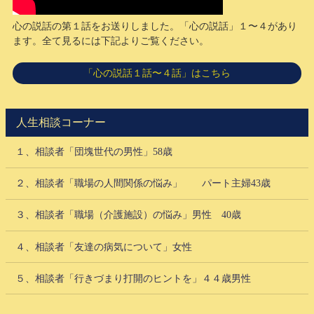
心の説話の第１話をお送りしました。「心の説話」１〜４があり
ます。全て見るには下記よりご覧ください。
「心の説話１話〜４話」はこちら
人生相談コーナー
１、相談者「団塊世代の男性」58歳
２、相談者「職場の人間関係の悩み」 パート主婦43歳
３、相談者「職場（介護施設）の悩み」男性 40歳
４、相談者「友達の病気について」女性
５、相談者「行きづまり打開のヒントを」４４歳男性