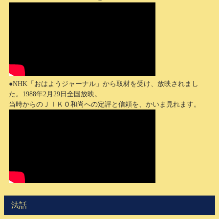
●NHK「おはようジャーナル」から取材を受け、放映されまし
た。1988年2月29日全国放映。
当時からのＪＩＫＯ和尚への定評と信頼を、かいま見れます。
法話