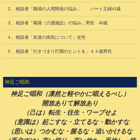
２、相談者「職場の人間関係の悩み」 パート主婦43歳
３、相談者「職場（介護施設）の悩み」男性 40歳
４、相談者「友達の病気について」女性
５、相談者「行きづまり打開のヒントを」４４歳男性
神足ご唱和
神足ご唱和（凛然と軽やかに唱えるべし）
開放ありて解放あり
（己は）転生・往生・ワープせよ
（意識は）起こすな・立てるな・動かすな
（思いは）つかむな・握るな・追いかけるな