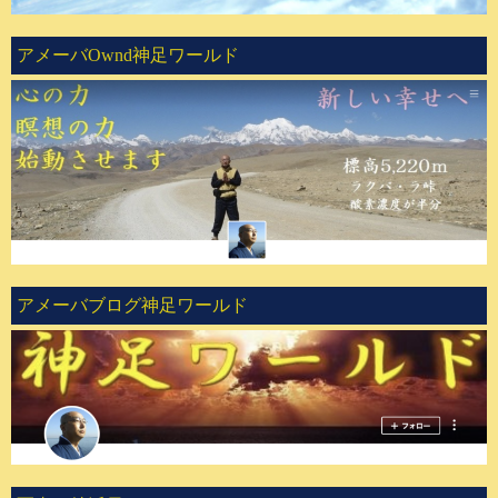
アメーバOwnd神足ワールド
アメーバブログ神足ワールド