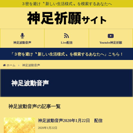
３密を避け〝 新しい生活様式 〟を模索するあなたへ
神足波動音声
Live配信
Youtube神足祈願
「３密を避け〝 新しい生活様式 〟を模索するあなたへ」こちら！
ホーム
神足波動音声
神足波動音声
神足波動音声の記事一覧
神足波動音声2020年1月22日 配信
2020年1月22日