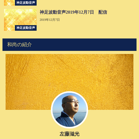
神足波動音声
神足波動音声2019年12月7日 配信
2019年12月7日
神足波動音声
和尚の紹介
左藤滋光