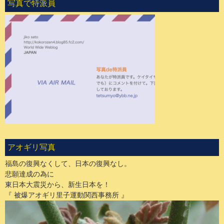
写真で特派員
アオギリ写真
福島の復興なくして、日本の復興なし。
悲願達成の為に
東日本大震災から、新生日本を！
『 被爆アオギリ里子運動関西事務所 』